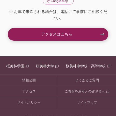
Google Map
※ お車で来園される場合は、電話にて事前にご相談くだ
さい。
アクセスはこちら
桜美林学園
桜美林大学
桜美林中学校・高等学校
情報公開
よくあるご質問
アクセス
ご寄付をお考えの皆さまへ
サイトポリシー
サイトマップ