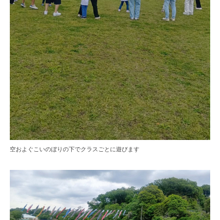
空およぐこいのぼりの下でクラスごとに遊びます