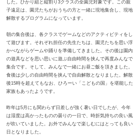
した。ひかり組と縦割り3クラスの全園児対象です。この親
子遠足は、園児たちがおうちの方と一緒に現地集合し、現地
解散するプログラムになっています。
朝の集合後は、各クラスでゲームなどのアクティビティをし
て遊びます。それぞれ担任の先生たちは、園児たちを思い浮
かべながらゲームや踊りを準備してきました。その後は園内
の遊具などを思い思いに遊ぶ自由時間を挟んで再度みんなで
集合です。そして、みんなで一緒にお昼ご飯を頂きました。
食後は少しの自由時間を挟んで自由解散となりました。解散
後15時を超えてもなお、ひろーい「こどもの国」を堪能した
家族もあったようです。
昨年は5月にも関わらず日差しが強く暑い日でしたが、今年
は湿度は高かったものの曇りの一日で、時折気持ちの良い風
が吹いていました。お外でみんなで楽しむにはとっても良い
日となりました。